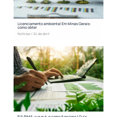
Licenciamento ambiental Em Minas Gerais:
como obter
Notícias
/
24 de abril
EIA RIMA: o que é, e como funciona | Guia