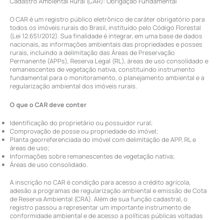
Cadastro Ambiental Rural (CAR): Obrigação Fundamental
O CAR é um registro público eletrônico de caráter obrigatório para
todos os imóveis rurais do Brasil, instituído pelo Código Florestal
(Lei 12.651/2012). Sua finalidade é integrar, em uma base de dados
nacionais, as informações ambientais das propriedades e posses
rurais, incluindo a delimitação das Áreas de Preservação
Permanente (APPs), Reserva Legal (RL), áreas de uso consolidado e
remanescentes de vegetação nativa, constituindo instrumento
fundamental para o monitoramento, o planejamento ambiental e a
regularização ambiental dos imóveis rurais.
O que o CAR deve conter
Identificação do proprietário ou possuidor rural;
Comprovação de posse ou propriedade do imóvel;
Planta georreferenciada do imóvel com delimitação de APP, RL e
áreas de uso;
Informações sobre remanescentes de vegetação nativa;
Áreas de uso consolidado.
A inscrição no CAR é condição para acesso a crédito agrícola,
adesão a programas de regularização ambiental e emissão de Cota
de Reserva Ambiental (CRA). Além de sua função cadastral, o
registro passou a representar um importante instrumento de
conformidade ambiental e de acesso a políticas públicas voltadas