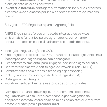
planejamento de ações corretivas.
Inventário florestal:
contagem automática de indivíduos arbóreos
e estimativa de biomassa por meio de processamento de imagens
aéreas.
Serviços da ERG Engenharia para o Agronegócio
A ERG Engenharia oferece um pacote integrado de serviços
ambientais e fundiários para o agronegócio, combinando
consultoria técnica especializada com tecnologia de ponta.
Inscrição e regularização do CAR;
Elaboração de projetos para PRA – Plano de Recuperação Ambiental
(recomposição, regeneração, compensação);
Licenciamento ambiental para irrigação, pecuária e agroindústria;
Georreferenciamento e certificação de imóveis rurais (INCRA);
Levantamentos com drones e tecnologia geoespacial;
PRAD (Plano de Recuperação de Áreas Degradadas);
Outorga de uso da água;
Monitoramento ambiental e relatórios de condicionantes.
Com quase 40 anos de atuação, a ERG combina experiência
regulatória em Minas Gerais com tecnologias avançadas de
geoprocessamento, oferecendo soluções completas que reduzem
prazos e custos para o produtor rural.