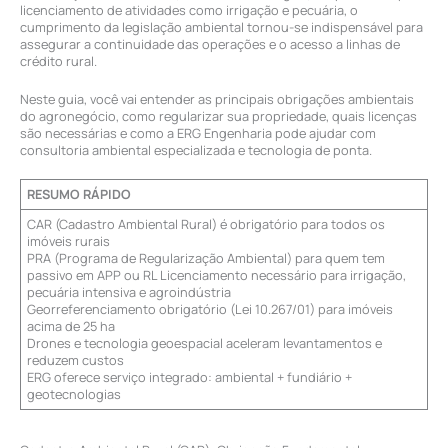
licenciamento de atividades como irrigação e pecuária, o
cumprimento da legislação ambiental tornou-se indispensável para
assegurar a continuidade das operações e o acesso a linhas de
crédito rural.
Neste guia, você vai entender as principais obrigações ambientais
do agronegócio, como regularizar sua propriedade, quais licenças
são necessárias e como a ERG Engenharia pode ajudar com
consultoria ambiental especializada e tecnologia de ponta.
RESUMO RÁPIDO
CAR (Cadastro Ambiental Rural) é obrigatório para todos os
imóveis rurais
PRA (Programa de Regularização Ambiental) para quem tem
passivo em APP ou RL Licenciamento necessário para irrigação,
pecuária intensiva e agroindústria
Georreferenciamento obrigatório (Lei 10.267/01) para imóveis
acima de 25 ha
Drones e tecnologia geoespacial aceleram levantamentos e
reduzem custos
ERG oferece serviço integrado: ambiental + fundiário +
geotecnologias