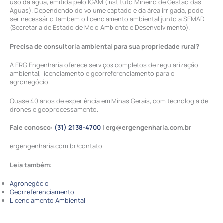
uso da água, emitida pelo IGAM (Instituto Mineiro de Gestão das
Águas). Dependendo do volume captado e da área irrigada, pode
ser necessário também o licenciamento ambiental junto a SEMAD
(Secretaria de Estado de Meio Ambiente e Desenvolvimento).
Precisa de consultoria ambiental para sua propriedade rural?
A ERG Engenharia oferece serviços completos de regularização
ambiental, licenciamento e georreferenciamento para o
agronegócio.
Quase 40 anos de experiência em Minas Gerais, com tecnologia de
drones e geoprocessamento.
Fale conosco:
(31) 2138-4700
| erg@ergengenharia.com.br
ergengenharia.com.br/contato
Leia também:
Agronegócio
Georreferenciamento
Licenciamento Ambiental