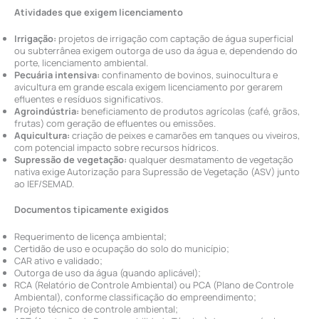
Atividades que exigem licenciamento
Irrigação:
projetos de irrigação com captação de água superficial
ou subterrânea exigem outorga de uso da água e, dependendo do
porte, licenciamento ambiental.
Pecuária intensiva:
confinamento de bovinos, suinocultura e
avicultura em grande escala exigem licenciamento por gerarem
efluentes e resíduos significativos.
Agroindústria:
beneficiamento de produtos agrícolas (café, grãos,
frutas) com geração de efluentes ou emissões.
Aquicultura:
criação de peixes e camarões em tanques ou viveiros,
com potencial impacto sobre recursos hídricos.
Supressão de vegetação:
qualquer desmatamento de vegetação
nativa exige Autorização para Supressão de Vegetação (ASV) junto
ao IEF/SEMAD.
Documentos tipicamente exigidos
Requerimento de licença ambiental;
Certidão de uso e ocupação do solo do município;
CAR ativo e validado;
Outorga de uso da água (quando aplicável);
RCA (Relatório de Controle Ambiental) ou PCA (Plano de Controle
Ambiental), conforme classificação do empreendimento;
Projeto técnico de controle ambiental;