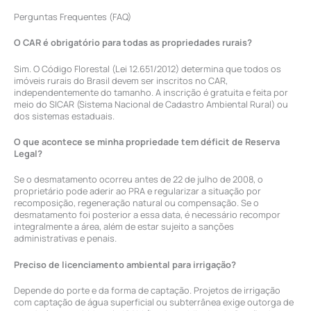
Perguntas Frequentes (FAQ)
O CAR é obrigatório para todas as propriedades rurais?
Sim. O Código Florestal (Lei 12.651/2012) determina que todos os
imóveis rurais do Brasil devem ser inscritos no CAR,
independentemente do tamanho. A inscrição é gratuita e feita por
meio do SICAR (Sistema Nacional de Cadastro Ambiental Rural) ou
dos sistemas estaduais.
O que acontece se minha propriedade tem déficit de Reserva
Legal?
Se o desmatamento ocorreu antes de 22 de julho de 2008, o
proprietário pode aderir ao PRA e regularizar a situação por
recomposição, regeneração natural ou compensação. Se o
desmatamento foi posterior a essa data, é necessário recompor
integralmente a área, além de estar sujeito a sanções
administrativas e penais.
Preciso de licenciamento ambiental para irrigação?
Depende do porte e da forma de captação. Projetos de irrigação
com captação de água superficial ou subterrânea exige outorga de