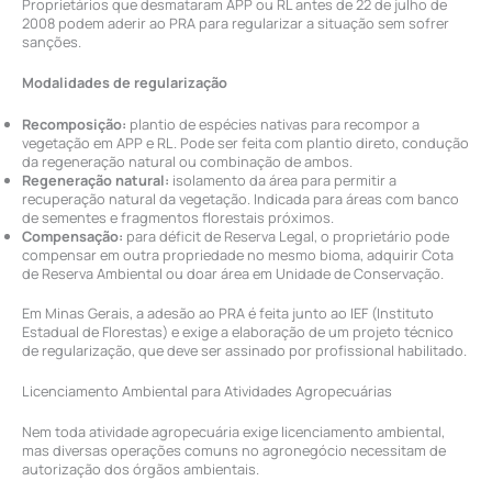
Proprietários que desmataram APP ou RL antes de 22 de julho de
2008 podem aderir ao PRA para regularizar a situação sem sofrer
sanções.
Modalidades de regularização
Recomposição:
plantio de espécies nativas para recompor a
vegetação em APP e RL. Pode ser feita com plantio direto, condução
da regeneração natural ou combinação de ambos.
Regeneração natural:
isolamento da área para permitir a
recuperação natural da vegetação. Indicada para áreas com banco
de sementes e fragmentos florestais próximos.
Compensação:
para déficit de Reserva Legal, o proprietário pode
compensar em outra propriedade no mesmo bioma, adquirir Cota
de Reserva Ambiental ou doar área em Unidade de Conservação.
Em Minas Gerais, a adesão ao PRA é feita junto ao IEF (Instituto
Estadual de Florestas) e exige a elaboração de um projeto técnico
de regularização, que deve ser assinado por profissional habilitado.
Licenciamento Ambiental para Atividades Agropecuárias
Nem toda atividade agropecuária exige licenciamento ambiental,
mas diversas operações comuns no agronegócio necessitam de
autorização dos órgãos ambientais.