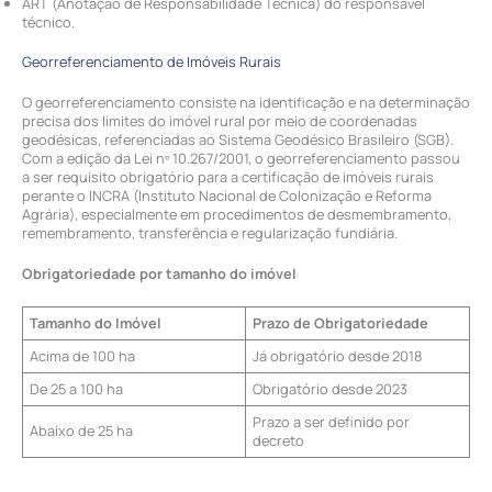
ART (Anotação de Responsabilidade Técnica) do responsável
técnico.
Georreferenciamento de Imóveis Rurais
O georreferenciamento consiste na identificação e na determinação
precisa dos limites do imóvel rural por meio de coordenadas
geodésicas, referenciadas ao Sistema Geodésico Brasileiro (SGB).
Com a edição da Lei nº 10.267/2001, o georreferenciamento passou
a ser requisito obrigatório para a certificação de imóveis rurais
perante o INCRA (Instituto Nacional de Colonização e Reforma
Agrária), especialmente em procedimentos de desmembramento,
remembramento, transferência e regularização fundiária.
Obrigatoriedade por tamanho do imóvel
Tamanho do Imóvel
Prazo de Obrigatoriedade
Acima de 100 ha
Já obrigatório desde 2018
De 25 a 100 ha
Obrigatório desde 2023
Prazo a ser definido por
Abaixo de 25 ha
decreto