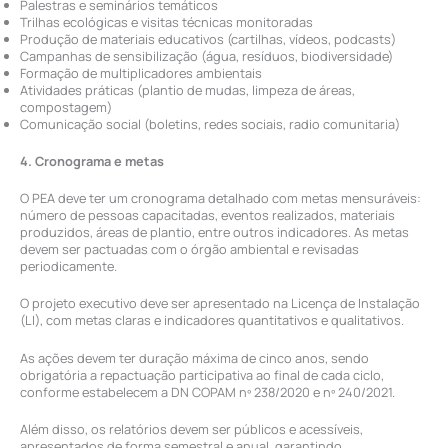
Palestras e seminários temáticos
Trilhas ecológicas e visitas técnicas monitoradas
Produção de materiais educativos (cartilhas, vídeos, podcasts)
Campanhas de sensibilização (água, resíduos, biodiversidade)
Formação de multiplicadores ambientais
Atividades práticas (plantio de mudas, limpeza de áreas,
compostagem)
Comunicação social (boletins, redes sociais, radio comunitaria)
4. Cronograma e metas
O PEA deve ter um cronograma detalhado com metas mensuráveis:
número de pessoas capacitadas, eventos realizados, materiais
produzidos, áreas de plantio, entre outros indicadores. As metas
devem ser pactuadas com o órgão ambiental e revisadas
periodicamente.
O projeto executivo deve ser apresentado na Licença de Instalação
(LI), com metas claras e indicadores quantitativos e qualitativos.
As ações devem ter duração máxima de cinco anos, sendo
obrigatória a repactuação participativa ao final de cada ciclo,
conforme estabelecem a DN COPAM nº 238/2020 e nº 240/2021.
Além disso, os relatórios devem ser públicos e acessíveis,
apresentados de forma semestral e anual, garantindo