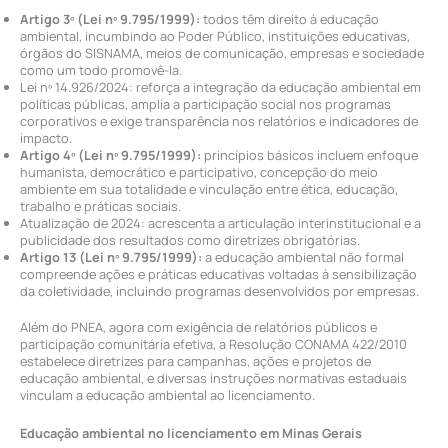
Artigo 3º (Lei nº 9.795/1999):
todos têm direito à educação
ambiental, incumbindo ao Poder Público, instituições educativas,
órgãos do SISNAMA, meios de comunicação, empresas e sociedade
como um todo promovê-la.
Lei nº 14.926/2024: reforça a integração da educação ambiental em
políticas públicas, amplia a participação social nos programas
corporativos e exige transparência nos relatórios e indicadores de
impacto.
Artigo 4º (Lei nº 9.795/1999):
princípios básicos incluem enfoque
humanista, democrático e participativo, concepção do meio
ambiente em sua totalidade e vinculação entre ética, educação,
trabalho e práticas sociais.
Atualização de 2024: acrescenta a articulação interinstitucional e a
publicidade dos resultados como diretrizes obrigatórias.
Artigo 13 (Lei nº 9.795/1999):
a educação ambiental não formal
compreende ações e práticas educativas voltadas à sensibilização
da coletividade, incluindo programas desenvolvidos por empresas.
Além do PNEA, agora com exigência de relatórios públicos e
participação comunitária efetiva, a Resolução CONAMA 422/2010
estabelece diretrizes para campanhas, ações e projetos de
educação ambiental, e diversas instruções normativas estaduais
vinculam a educação ambiental ao licenciamento.
Educação ambiental no licenciamento em Minas Gerais