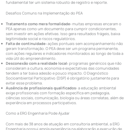
fundamental ter um sistema robusto de registro e reporte.
Desafios Comuns na Implementação do PEA
Tratamento como mera formalidade:
muitas empresas encaram o
PEA apenas como um documento para cumprir condicionantes,
sem investir em ações efetivas. Isso gera resultados frágeis, baixa
legitimidade social e riscos regulatórios.
Falta de continuidade:
ações pontuais sem acompanhamento não
geram transformação. O PEA deve ser um programa permanente,
com ações regulares e indicadores monitorados ao longo de toda a
vida útil do empreendimento.
Desconexão com a realidade local:
programas genéricos que não
consideram a cultura, economia e expectativas das comunidades
tendem a ter baixa adesão e pouco impacto. O Diagnóstico
Socioambiental Participativo (DSP) é obrigatório justamente para
evitar esse problema.
Ausência de profissionais qualificados:
a educação ambiental
exige profissionais com formação específica em pedagogia,
ciências sociais, comunicação, biologia ou áreas correlatas, além de
experiência em processos participativos.
Como a ERG Engenharia Pode Ajudar
Com mais de 38 anos de atuação em consultoria ambiental, a ERG
Engenharia possui ampla experiência na elaboração e execução de