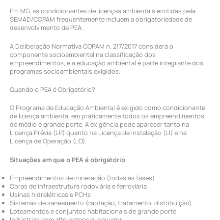
Em MG, as condicionantes de licenças ambientais emitidas pela
SEMAD/COPAM frequentemente incluem a obrigatoriedade de
desenvolvimento de PEA.
A Deliberação Normativa COPAM n. 217/2017 considera o
componente socioambiental na classificação dos
empreendimentos, e a educação ambiental é parte integrante dos
programas socioambientais exigidos.
Quando o PEA é Obrigatório?
O Programa de Educação Ambiental é exigido como condicionante
de licença ambiental em praticamente todos os empreendimentos
de médio e grande porte. A exigência pode aparecer tanto na
Licença Prévia (LP) quanto na Licença de Instalação (LI) e na
Licença de Operação (LO).
Situações em que o PEA é obrigatório
Empreendimentos de mineração (todas as fases)
Obras de infraestrutura rodoviária e ferroviária
Usinas hidrelétricas e PCHs
Sistemas de saneamento (captação, tratamento, distribuição)
Loteamentos e conjuntos habitacionais de grande porte
Indústrias com alto potencial poluidor