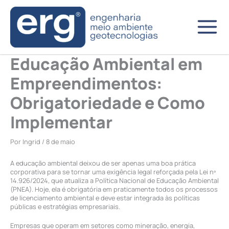
Ir
para
o
conteúdo
Educação Ambiental em
Empreendimentos:
Obrigatoriedade e Como
Implementar
Por
Ingrid
/
8 de maio
A educação ambiental deixou de ser apenas uma boa prática
corporativa para se tornar uma exigência legal reforçada pela Lei nº
14.926/2024, que atualiza a Política Nacional de Educação Ambiental
(PNEA). Hoje, ela é obrigatória em praticamente todos os processos
de licenciamento ambiental e deve estar integrada às políticas
públicas e estratégias empresariais.
Empresas que operam em setores como mineração, energia,