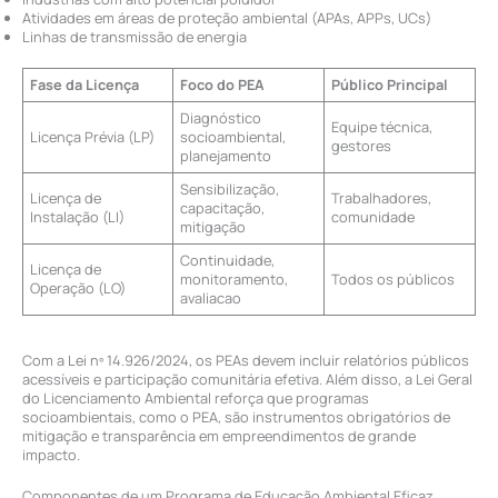
Atividades em áreas de proteção ambiental (APAs, APPs, UCs)
Linhas de transmissão de energia
Fase da Licença
Foco do PEA
Público Principal
Diagnóstico
Equipe técnica,
Licença Prévia (LP)
socioambiental,
gestores
planejamento
Sensibilização,
Licença de
Trabalhadores,
capacitação,
Instalação (LI)
comunidade
mitigação
Continuidade,
Licença de
monitoramento,
Todos os públicos
Operação (LO)
avaliacao
Com a Lei nº 14.926/2024, os PEAs devem incluir relatórios públicos
acessíveis e participação comunitária efetiva. Além disso, a Lei Geral
do Licenciamento Ambiental reforça que programas
socioambientais, como o PEA, são instrumentos obrigatórios de
mitigação e transparência em empreendimentos de grande
impacto.
Componentes de um Programa de Educação Ambiental Eficaz