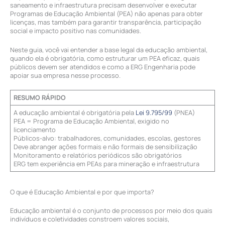
saneamento e infraestrutura precisam desenvolver e executar
Programas de Educação Ambiental (PEA) não apenas para obter
licenças, mas também para garantir transparência, participação
social e impacto positivo nas comunidades.
Neste guia, você vai entender a base legal da educação ambiental,
quando ela é obrigatória, como estruturar um PEA eficaz, quais
públicos devem ser atendidos e como a ERG Engenharia pode
apoiar sua empresa nesse processo.
RESUMO RÁPIDO
A educação ambiental é obrigatória pela
Lei 9.795/99
(PNEA)
PEA = Programa de Educação Ambiental, exigido no
licenciamento
Públicos-alvo: trabalhadores, comunidades, escolas, gestores
Deve abranger ações formais e não formais de sensibilização
Monitoramento e relatórios periódicos são obrigatórios
ERG tem experiência em PEAs para mineração e infraestrutura
O que é Educação Ambiental e por que importa?
Educação ambiental é o conjunto de processos por meio dos quais
indivíduos e coletividades constroem valores sociais,