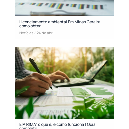
Licenciamento ambiental Em Minas Gerais:
como obter
Notícias
/
24 de abril
EIA RIMA: o que é, e como funciona | Guia
completo