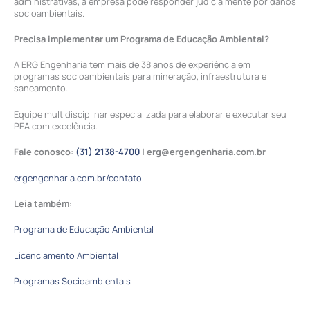
administrativas, a empresa pode responder judicialmente por danos
socioambientais.
Precisa implementar um Programa de Educação Ambiental?
A ERG Engenharia tem mais de 38 anos de experiência em
programas socioambientais para mineração, infraestrutura e
saneamento.
Equipe multidisciplinar especializada para elaborar e executar seu
PEA com excelência.
Fale conosco:
(31) 2138-4700
| erg@ergengenharia.com.br
ergengenharia.com.br/contato
Leia também:
Programa de Educação Ambiental
Licenciamento Ambiental
Programas Socioambientais