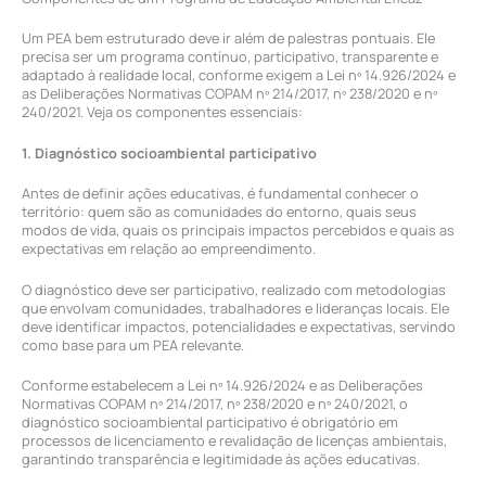
Um PEA bem estruturado deve ir além de palestras pontuais. Ele
precisa ser um programa contínuo, participativo, transparente e
adaptado à realidade local, conforme exigem a Lei nº 14.926/2024 e
as Deliberações Normativas COPAM nº 214/2017, nº 238/2020 e nº
240/2021. Veja os componentes essenciais:
1. Diagnóstico socioambiental participativo
Antes de definir ações educativas, é fundamental conhecer o
território: quem são as comunidades do entorno, quais seus
modos de vida, quais os principais impactos percebidos e quais as
expectativas em relação ao empreendimento.
O diagnóstico deve ser participativo, realizado com metodologias
que envolvam comunidades, trabalhadores e lideranças locais. Ele
deve identificar impactos, potencialidades e expectativas, servindo
como base para um PEA relevante.
Conforme estabelecem a Lei nº 14.926/2024 e as Deliberações
Normativas COPAM nº 214/2017, nº 238/2020 e nº 240/2021, o
diagnóstico socioambiental participativo é obrigatório em
processos de licenciamento e revalidação de licenças ambientais,
garantindo transparência e legitimidade às ações educativas.