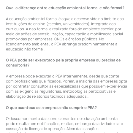
Qual a diferença entre educação ambiental formal e não formal?
A educação ambiental formal é aquela desenvolvida no âmbito das
instituições de ensino (escolas, universidades), integrada aos
currículos. A nao formal e realizada fora do ambiente escolar, por
meio de ações de sensibilização, capacitação e mobilização social
promovidas por empresas, ONGs e órgãos públicos. No
licenciamento ambiental, o PEA abrange predominantemente a
educação não formal.
O PEA pode ser executado pela própria empresa ou precisa de
consultoria?
A empresa pode executar o PEA internamente, desde que conte
com profissionais qualificados. Porém, a maioria das empresas opta
por contratar consultorias especializadas que possuem experiência
com as exigências regulatórias, metodologias participativas e
elaboração de relatórios técnicos adequados..
O que acontece se a empresa não cumprir o PEA?
O descumprimento das condicionantes de educação ambiental
pode resultar em notificações, multas, embargo da atividade e até
cassação da licença de operação. Além das sanções