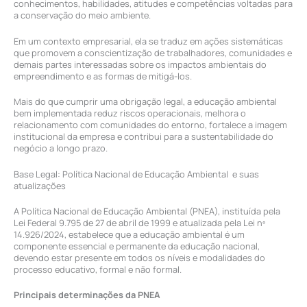
conhecimentos, habilidades, atitudes e competências voltadas para
a conservação do meio ambiente.
Em um contexto empresarial, ela se traduz em ações sistemáticas
que promovem a conscientização de trabalhadores, comunidades e
demais partes interessadas sobre os impactos ambientais do
empreendimento e as formas de mitigá-los.
Mais do que cumprir uma obrigação legal, a educação ambiental
bem implementada reduz riscos operacionais, melhora o
relacionamento com comunidades do entorno, fortalece a imagem
institucional da empresa e contribui para a sustentabilidade do
negócio a longo prazo.
Base Legal: Política Nacional de Educação Ambiental e suas
atualizações
A Política Nacional de Educação Ambiental (PNEA), instituída pela
Lei Federal 9.795 de 27 de abril de 1999 e atualizada pela Lei nº
14.926/2024, estabelece que a educação ambiental é um
componente essencial e permanente da educação nacional,
devendo estar presente em todos os níveis e modalidades do
processo educativo, formal e não formal.
Principais determinações da PNEA