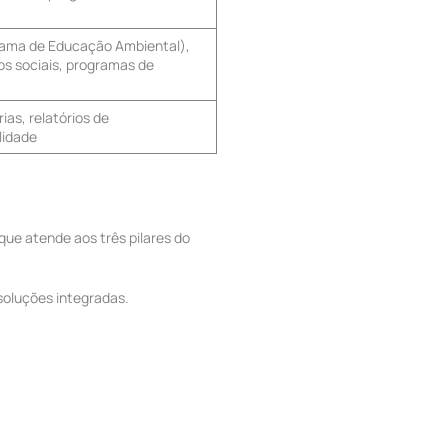
rama de Educação Ambiental),
os sociais, programas de
rias, relatórios de
lidade
ue atende aos três pilares do
soluções integradas.