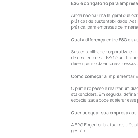
ESG é obrigatório para empresa
Ainda não há uma lei geral que o
práticas de sustentabilidade. Ass
prática, para empresas de minera
Qual a diferença entre ESG e su
Sustentabilidade corporativa é u
de uma empresa. ESG é um framewo
desempenho da empresa nessas trê
Como começar a implementar 
O primeiro passo é realizar um di
stakeholders. Em seguida, defina
especializada pode acelerar esse
Quer adequar sua empresa aos 
A ERG Engenharia atua nos três p
gestão.