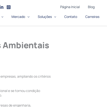
Página Inicial
Blog
Mercado
Soluções
Contato
Carreiras
s Ambientais
empresas, ampliando os critérios
ional e se tornou condição
o.
resas de engenharia,