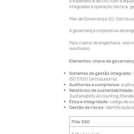
A experiência da ERG com a equi
integradas à operação técnica, ge
Pilar de Governança (G): Estrutur
A governança corporativa abrange
Para o setor de engenharia, isso 
resultados.
Elementos-chave de governanç
Sistemas de gestão integrada:
i
ISO 37001 (antissuborno).
Auditorias e compliance:
auditor
Relatórios de sustentabilidade:
Sustainability Accounting Standa
Ética e integridade:
código de con
Gestão de riscos:
identificação e
Pilar ESG