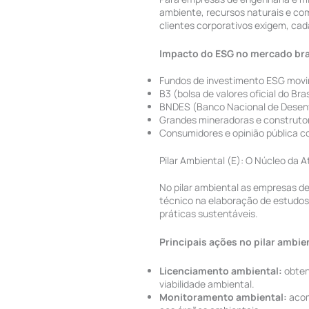
ambiente, recursos naturais e com
clientes corporativos exigem, cad
Impacto do ESG no mercado bra
Fundos de investimento ESG movi
B3 (bolsa de valores oficial do Bra
BNDES (Banco Nacional de Desenvo
Grandes mineradoras e construto
Consumidores e opinião pública c
Pilar Ambiental (E): O Núcleo da 
No pilar ambiental as empresas de
técnico na elaboração de estudos
práticas sustentáveis.
Principais ações no pilar ambie
Licenciamento ambiental:
obten
viabilidade ambiental.
Monitoramento ambiental:
acom