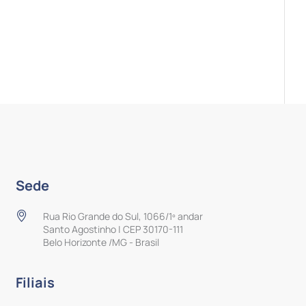
Sede
Rua Rio Grande do Sul, 1066/1º andar
Santo Agostinho | CEP 30170-111
Belo Horizonte /MG - Brasil
Filiais