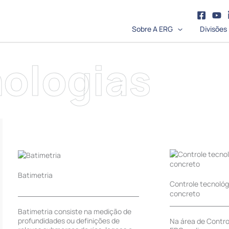
Sobre A ERG
Divisões
ologias
Batimetria
Controle tecnológ
concreto
Batimetria consiste na medição de
profundidades ou definições de
Na área de Contro