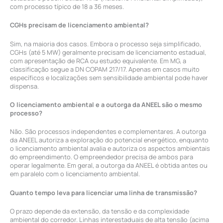
com processo típico de 18 a 36 meses.
CGHs precisam de licenciamento ambiental?
Sim, na maioria dos casos. Embora o processo seja simplificado,
CGHs (até 5 MW) geralmente precisam de licenciamento estadual,
com apresentação de RCA ou estudo equivalente. Em MG, a
classificação segue a DN COPAM 217/17. Apenas em casos muito
específicos e localizações sem sensibilidade ambiental pode haver
dispensa.
O licenciamento ambiental e a outorga da ANEEL são o mesmo
processo?
Não. São processos independentes e complementares. A outorga
da ANEEL autoriza a exploração do potencial energético, enquanto
o licenciamento ambiental avalia e autoriza os aspectos ambientais
do empreendimento. O empreendedor precisa de ambos para
operar legalmente. Em geral, a outorga da ANEEL é obtida antes ou
em paralelo com o licenciamento ambiental.
Quanto tempo leva para licenciar uma linha de transmissão?
O prazo depende da extensão, da tensão e da complexidade
ambiental do corredor. Linhas interestaduais de alta tensão (acima