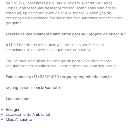
de 230 kV), licenciadas pelo IBAMA, podem levar de 2 a 5 anos.
Linhas interestaduais de menor tensão, licenciadas pelo órgão
estadual, tipicamente levam de 12 a 30 meses. A definição do
corredor e a negociação fundiária são frequentemente os maiores
gargalos.
Precisa de licenciamento ambiental para seu projeto de energia?
A ERG Engenharia tem quase 40 anos de experiência em
licenciamento ambiental e engenharia consultiva.
Equipe multidisciplinar, tecnologia de ponta e conhecimento
regulatório para viabilizar seu empreendimento com segurança.
Fale conosco: (31) 3297-1050 | erg@ergengenharia.com.br
ergengenharia.com.br/contato
Leia também:
Energia
Licenciamento Ambienta
l
Meio Ambiente