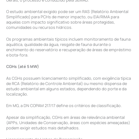
Gerais, o processo é conduzido pela SEMAD.
O estudo ambiental exigido pode ser um RAS (Relatório Ambiental
Simplificado) para PCHs de menor impacto, ou EIA/RIMA para
aquelas com impacto significativo sobre áreas protegidas,
comunidades ou recursos hídricos.
Os programas ambientais típicos incluem monitoramento de fauna
aquática, qualidade da água, resgate de fauna durante o
enchimento do reservatório e recuperação de áreas de empréstimo
e bota-fora.
CGHs (até 5 MW)
As CGHs possuem licenciamento simplificado, com exigência típica
de RCA (Relatório de Controle Ambiental) ou mesmo dispensa de
estudo ambiental em alguns estados, dependendo do porte e da
localização.
Em MG, a DN COPAM 217/17 define os critérios de classificação.
Apesar da simplificação, CGHs em áreas de relevância ambiental
(APPs, Unidades de Conservação, áreas com espécies ameaçadas)
podem exigir estudos mais detalhados.