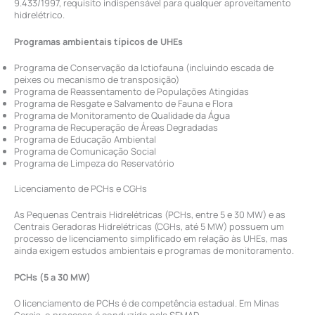
9.433/1997, requisito indispensável para qualquer aproveitamento
hidrelétrico.
Programas ambientais típicos de UHEs
Programa de Conservação da Ictiofauna (incluindo escada de
peixes ou mecanismo de transposição)
Programa de Reassentamento de Populações Atingidas
Programa de Resgate e Salvamento de Fauna e Flora
Programa de Monitoramento de Qualidade da Água
Programa de Recuperação de Áreas Degradadas
Programa de Educação Ambiental
Programa de Comunicação Social
Programa de Limpeza do Reservatório
Licenciamento de PCHs e CGHs
As Pequenas Centrais Hidrelétricas (PCHs, entre 5 e 30 MW) e as
Centrais Geradoras Hidrelétricas (CGHs, até 5 MW) possuem um
processo de licenciamento simplificado em relação às UHEs, mas
ainda exigem estudos ambientais e programas de monitoramento.
PCHs (5 a 30 MW)
O licenciamento de PCHs é de competência estadual. Em Minas