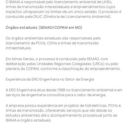
O IBAMA é responsável pelo licenciamento ambiental de UHEs,
linhas de transmissão interestaduais e empreendimentos cujos
impactos ultrapassam os limites de um único estado. O processo é
conduzido pela DILIC (Diretoria de Licenciamento Ambiental).
Órgãos estaduais (SEMAD/COPAM em MG)
Os órgãos ambientais estaduais são responsáveis pelo
licenciamento de PCHs, CGHs e linhas de transmissão
intraestaduais.
Em Minas Gerais, o processo é conduzido pela SEMAD, com
deliberação pelas Unidades Regionais Colegiadas (URCs) ou pelo
plenário do COPAM, conforme a classificação do empreendimento.
Experiência da ERG Engenharia no Setor de Energia
A ERG Engenharia atua desde 1988 no licenciamento ambiental e em
serviços de engenharia consultiva para o setor de energia.
A empresa possui experiência em projetos de hidrelétricas, PCHs e
linhas de transmissão, oferecendo serviços que vão desde os
estudos ambientais até o acompanhamento processual junto ao
IBAMA e órgãos estaduais.