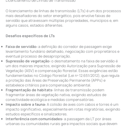
Licenciamento de Linhas de Transmissão
O licenciamento de linhas de transmissão (LTs) é um dos processos
mais desafiadores do setor energético, pois envolve faixas de
servidão que atravessam múltiplas propriedades, municípios e, em
alguns casos, estados diferentes.
Desafios específicos de LTs
Faixa de servidão:
a definição do corredor de passagem exige
levantamento fundiário detalhado, negociação com proprietários e
eventual processo de desapropriação.
Supressão de vegetação:
o desmatamento na faixa de servidão é
um dos maiores impactos, exigindo Autorização para Supressão de
Vegetação (ASV) e compensação florestal. Essas exigências estão
fundamentadas no Código Florestal (Lei nº 12.651/2012), que regula
a proteção das Áreas de Preservação Permanente (APPs) e
estabelece critérios para compensação ambiental.
Fragmentação de habitats:
linhas de transmissão podem
fragmentar áreas de vegetação nativa, exigindo estudos de
conectividade ecológica e medidas compensatórias.
Impacto sobre a fauna:
A colisão de aves com cabos e torres é um
impacto significativo, especialmente em rotas migratórias, exigindo
estudos específicos e sinalizadores.
Interferência com comunidades:
a passagem da LT por áreas
urbanas ou comunidades rurais gera impactos sociais que devem