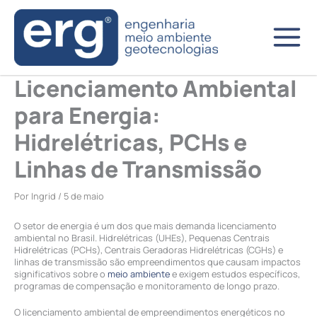
Ir
para
o
conteúdo
Licenciamento Ambiental
para Energia:
Hidrelétricas, PCHs e
Linhas de Transmissão
Por
Ingrid
/
5 de maio
O setor de energia é um dos que mais demanda licenciamento
ambiental no Brasil. Hidrelétricas (UHEs), Pequenas Centrais
Hidrelétricas (PCHs), Centrais Geradoras Hidrelétricas (CGHs) e
linhas de transmissão são empreendimentos que causam impactos
significativos sobre o
meio ambiente
e exigem estudos específicos,
programas de compensação e monitoramento de longo prazo.
O licenciamento ambiental de empreendimentos energéticos no