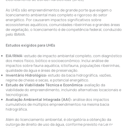
As UHEs são empreendimentos de grande porte que exigem o
licenciamento ambiental mais completo e rigoroso do setor
energético. Por causarem impactos significativos sobre
ecossistemas aquáticos, comunidades ribeirinhas e grandes áreas
de vegetação, o licenciamento é de competência federal, conduzido
pelo IBAMA.
Estudos exigidos para UHEs
EIA/RIMA:
estudo de impacto ambiental completo, com diagnóstico
dos meios físico, biótico e socioeconômico. Inclui análise de
impactos sobre fauna aquática, ictiofauna, populações ribeirinhas,
qualidade da água e áreas de preservação.
Inventário Hidrológico:
estudo da bacia hidrográfica, vazões,
regime de cheias e secas, e potencial energético.
Estudo de Viabilidade Técnica e Econômica:
avaliação da
viabilidade do empreendimento, incluindo alternativas locacionais e
tecnológicas.
Avaliação Ambiental Integrada (AAI):
análise dos impactos
cumulativos de múltiplos empreendimentos na mesma bacia
hidrográfica.
Além do licenciamento ambiental, é obrigatória a obtenção da
outorga de direito de uso da água, conforme previsto na Lei nº